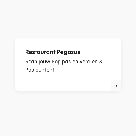
Restaurant Pegasus
Scan jouw Pop.pas en verdien 3
Pop.punten!