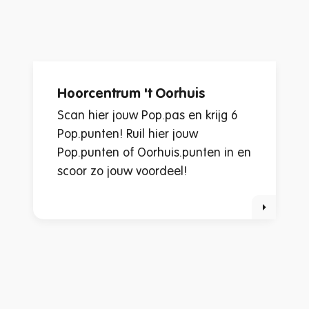
Hoorcentrum 't Oorhuis
Scan hier jouw Pop.pas en krijg 6
Pop.punten! Ruil hier jouw
Pop.punten of Oorhuis.punten in en
scoor zo jouw voordeel!