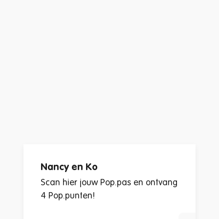
Nancy en Ko
Scan hier jouw Pop.pas en ontvang
4 Pop.punten!