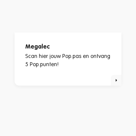
Megalec
Scan hier jouw Pop.pas en ontvang
5 Pop.punten!