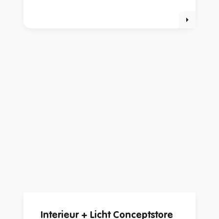
Interieur + Licht Conceptstore