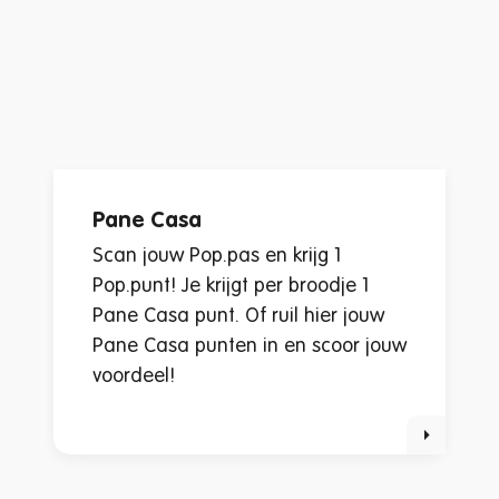
Pane Casa
Scan jouw Pop.pas en krijg 1
Pop.punt! Je krijgt per broodje 1
Pane Casa punt. Of ruil hier jouw
Pane Casa punten in en scoor jouw
voordeel!