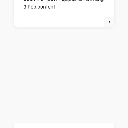
3 Pop.punten!