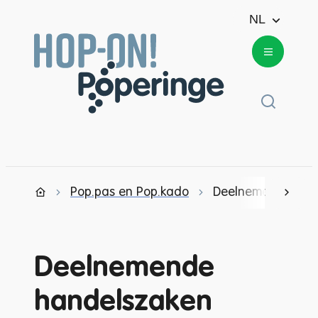
Naar inhoud
NL
Ondernemen en winkelen
Menu
Zoek ton
Pop.pas en Pop.kado
Deelnemende han
scrol
Startpagina
Deelnemende
handelszaken