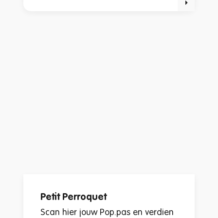
Petit Perroquet
Scan hier jouw Pop.pas en verdien