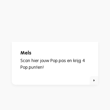
Mels
Scan hier jouw Pop.pas en krijg 4
Pop.punten!