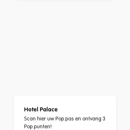
Hotel Palace
Scan hier uw Pop.pas en ontvang 3
Pop.punten!