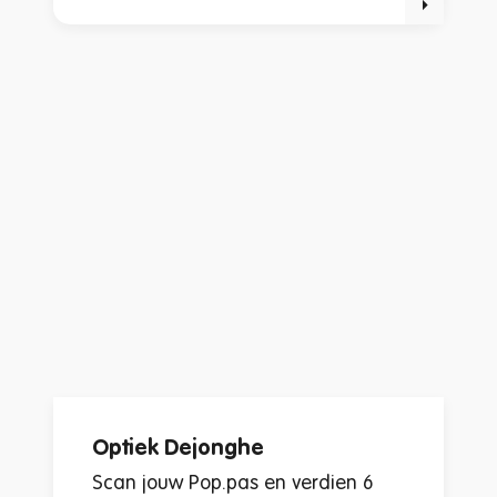
Optiek Dejonghe
Scan jouw Pop.pas en verdien 6