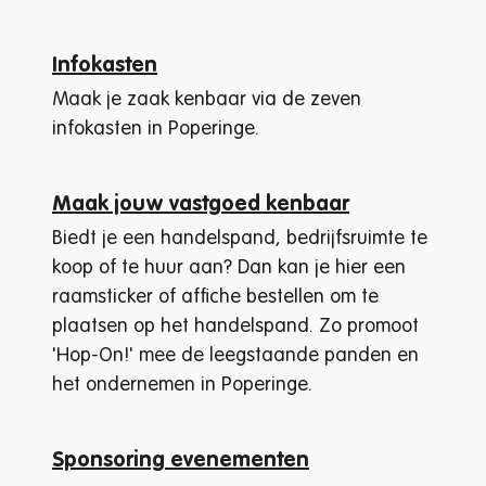
A tot Z
Infokasten
Maak je zaak kenbaar via de zeven
infokasten in Poperinge.
Maak jouw vastgoed kenbaar
Biedt je een handelspand, bedrijfsruimte te
koop of te huur aan? Dan kan je hier een
raamsticker of affiche bestellen om te
plaatsen op het handelspand. Zo promoot
'Hop-On!' mee de leegstaande panden en
het ondernemen in Poperinge.
Sponsoring evenementen