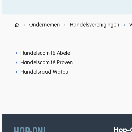
Ondernemen
Handelsverenigingen
V
Startpagina
Handelscomité Abele
Handelscomité Proven
Handelsraad Watou
Hop-