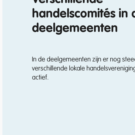
handelscomités in 
deelgemeenten
In de deelgemeenten zijn er nog stee
verschillende lokale handelsverenigin
actief.