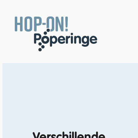
Naar inhoud
Ondernemen en winkelen
Verschillende