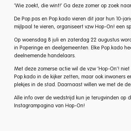
‘Wie zoekt, die wint!’ Ga deze zomer op zoek naa
De Pop.pas en Pop.kado vieren dit jaar hun 10-ja
mijlpaal te vieren, organiseert vzw Hop-On! een
Op woensdag 8 juli en zaterdag 22 augustus worde
in Poperinge en deelgemeenten. Elke Pop.kado hee
deelnemende handelaars.
Met deze zomerse actie wil de vzw ‘Hop-On’! niet 
Pop.kado in de kijker zetten, maar ook inwoners 
plekjes in de stad. Daarnaast willen we met de de
Alle info over de wedstrijd kun je terugvinden o
Instagrampagina van Hop-On!