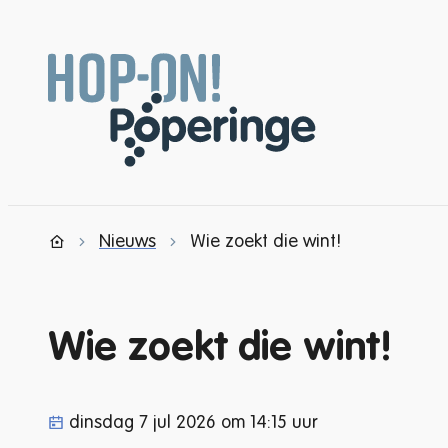
Naar inhoud
Ondernemen en winkelen
Nieuws
Wie zoekt die wint!
Startpagina
Wie zoekt die wint!
Gepubliceerd op
dinsdag 7 jul 2026 om 14:15 uur