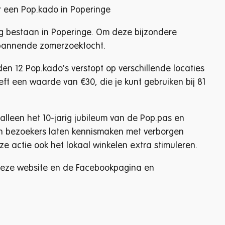
r een Pop.kado in Poperinge
rig bestaan in Poperinge. Om deze bijzondere
 spannende zomerzoektocht.
n 12 Pop.kado's verstopt op verschillende locaties
ft een waarde van €30, die je kunt gebruiken bij 81
alleen het 10-jarig jubileum van de Pop.pas en
en bezoekers laten kennismaken met verborgen
ze actie ook het lokaal winkelen extra stimuleren.
p deze website en de Facebookpagina en