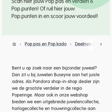
Scan hier jouw Pop.pas en verdien 6
Pop.punten! Of ruil hier jouw
Pop.punten in en scoor jouw voordeel!
Pop.pas en Pop.kado
Deelnemende han
scrol
Startpagina
Bent u op zoek naar een bijzonder juweel?
Dan zit u bij Juwelen Buseyne aan het juiste
adres. Als Pandora shop-in-shop dealer zijn
we de grootste verdeler in de regio
Poperinge. Maar ook in onze webshop
bieden we een uitgebreide juwelencollectie,
horlogecollectie en trouwringcollectie aan.