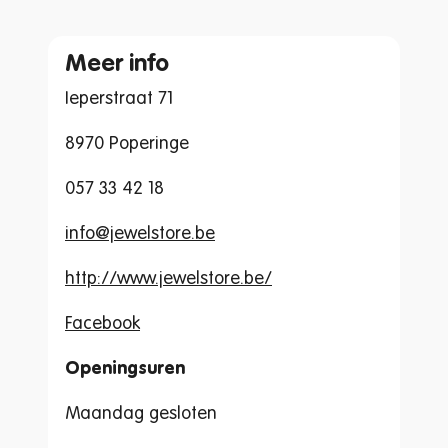
Meer info
Ieperstraat 71
8970 Poperinge
057 33 42 18
info@jewelstore.be
http://www.jewelstore.be/
Facebook
Openingsuren
Maandag gesloten