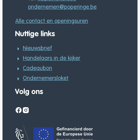
E-mail
ondernemen
@
poperinge.be
Alle contact en openingsuren
Nuttige links
Nieuwsbrief
Handelaars in de kijker
Cadeaubon
Ondernemersloket
Volg ons
Facebook
Instagram
Gefinancierd door