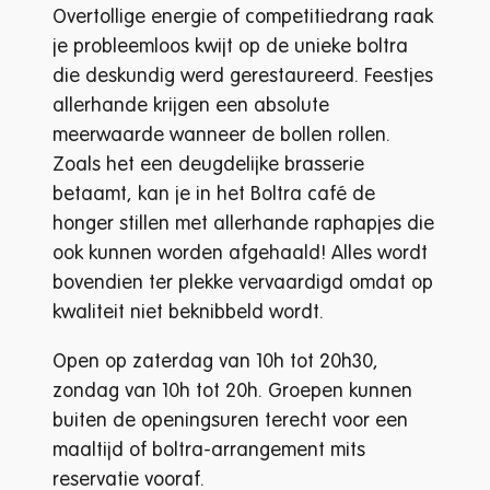
Overtollige energie of competitiedrang raak
je probleemloos kwijt op de unieke boltra
die deskundig werd gerestaureerd. Feestjes
allerhande krijgen een absolute
meerwaarde wanneer de bollen rollen.
Zoals het een deugdelijke brasserie
betaamt, kan je in het Boltra café de
honger stillen met allerhande raphapjes die
ook kunnen worden afgehaald! Alles wordt
bovendien ter plekke vervaardigd omdat op
kwaliteit niet beknibbeld wordt.
Open op zaterdag van 10h tot 20h30,
zondag van 10h tot 20h. Groepen kunnen
buiten de openingsuren terecht voor een
maaltijd of boltra-arrangement mits
reservatie vooraf.