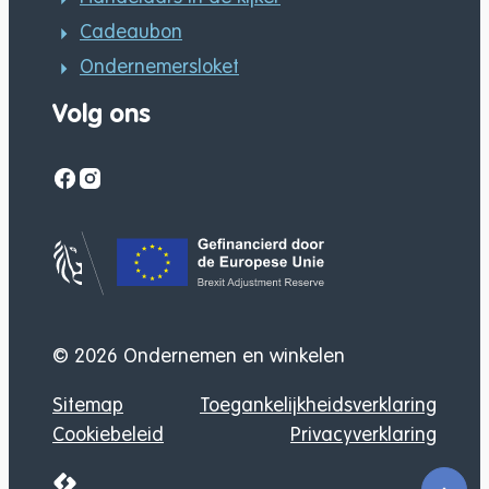
Cadeaubon
Ondernemersloket
Volg ons
Facebook
Instagram
Gefinancierd door
© 2026
Ondernemen en winkelen
Sitemap
Toegankelijkheidsverklaring
Cookiebeleid
Privacyverklaring
LCP nv 2026 ©