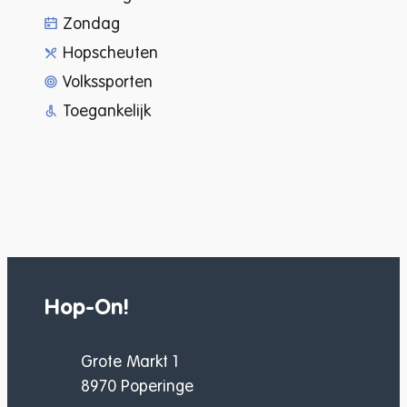
Zondag
Hopscheuten
Volkssporten
Toegankelijk
Hop-On!
Adres
Grote Markt 1
,
8970
Poperinge