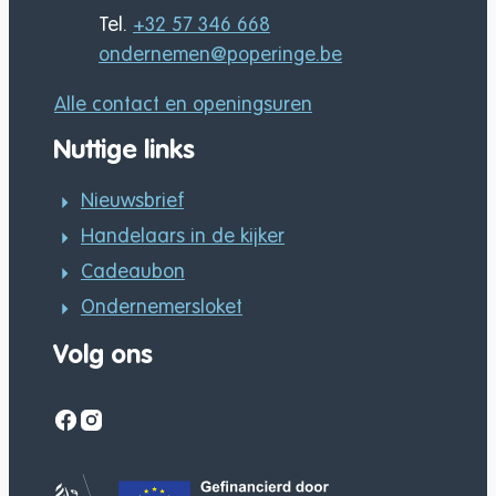
Tel.
+32 57 346 668
E-mail
ondernemen
@
poperinge.be
Alle contact en openingsuren
Nuttige links
Nieuwsbrief
Handelaars in de kijker
Cadeaubon
Ondernemersloket
Volg ons
Facebook
Instagram
Gefinancierd door